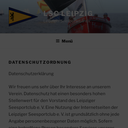
Zum
Inhalt
LSC LEIPZIG
springen
Leipziger Seesportclub e.V.
Menü
DATENSCHUTZORDNUNG
Datenschutzerklärung
Wir freuen uns sehr über Ihr Interesse an unserem
Verein. Datenschutz hat einen besonders hohen
Stellenwert für den Vorstand des Leipziger
Seesportclub e. V. Eine Nutzung der Internetseiten der
Leipziger Seesportclub e. V. ist grundsätzlich ohne jede
Angabe personenbezogener Daten möglich. Sofern