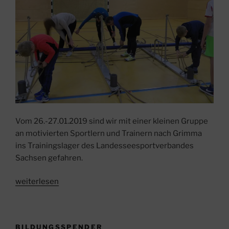
Vom 26.-27.01.2019 sind wir mit einer kleinen Gruppe
an motivierten Sportlern und Trainern nach Grimma
ins Trainingslager des Landesseesportverbandes
Sachsen gefahren.
„Trainingslager
weiterlesen
SMK
beim
LSSV
BILDUNGSSPENDER