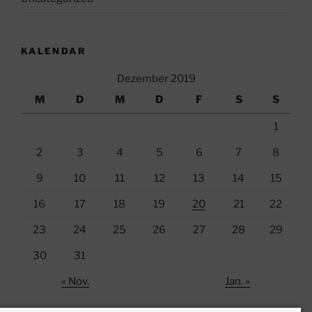
KALENDAR
Dezember 2019
M
D
M
D
F
S
S
1
2
3
4
5
6
7
8
9
10
11
12
13
14
15
16
17
18
19
20
21
22
23
24
25
26
27
28
29
30
31
« Nov.
Jan. »