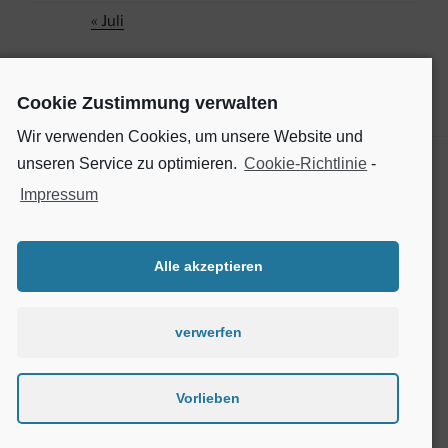
« Juli
Cookie Zustimmung verwalten
Wir verwenden Cookies, um unsere Website und
unseren Service zu optimieren.
Cookie-Richtlinie
-
Impressum
SOCIAL MEDIA
Finde uns auf Facebook
Alle akzeptieren
verwerfen
Cookie-
Richtlinie
Vorlieben
(EU)
Datenschutzordnung
Stolz präsentiert von WordPress