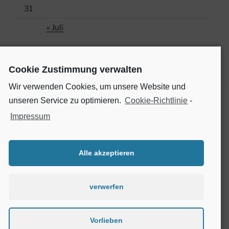
31
« Juli
Cookie Zustimmung verwalten
Wir verwenden Cookies, um unsere Website und
unseren Service zu optimieren.
Cookie-Richtlinie
-
Impressum
SOCIAL MEDIA
Finde uns auf Facebook
Alle akzeptieren
verwerfen
Cookie-
Richtlinie
Vorlieben
(EU)