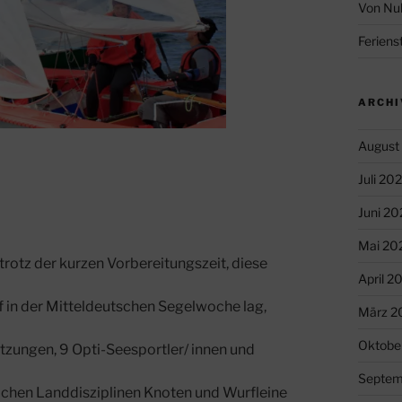
Von Nul
Feriens
ARCHI
August
Juli 20
Juni 20
Mai 20
rotz der kurzen Vorbereitungszeit, diese
April 2
 in der Mitteldeutschen Segelwoche lag,
März 2
Oktobe
zungen, 9 Opti-Seesportler/ innen und
Septem
ichen Landdisziplinen Knoten und Wurfleine