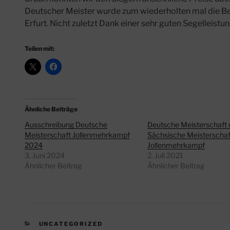
Deutscher Meister wurde zum wiederholten mal die B
Erfurt. Nicht zuletzt Dank einer sehr guten Segelleistun
Teilen mit:
Ähnliche Beiträge
Ausschreibung Deutsche
Deutsche Meisterschaft 
Meisterschaft Jollenmehrkampf
Sächsische Meisterschaf
2024
Jollenmehrkampf
3. Juni 2024
2. Juli 2021
Ähnlicher Beitrag
Ähnlicher Beitrag
KATEGORIEN
UNCATEGORIZED