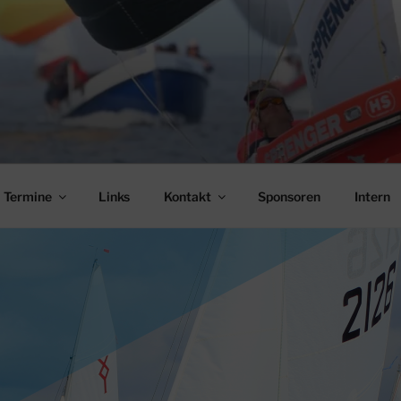
Termine
Links
Kontakt
Sponsoren
Intern