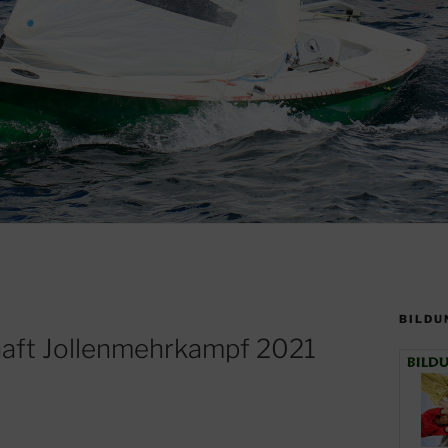
BILDU
haft Jollenmehrkampf 2021