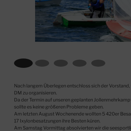
Nach langem Überlegen entschloss sich der Vorstand, t
DM zu organisieren.
Da der Termin auf unseren geplanten Jollenmehrkampf
sollte es keine größeren Probleme geben.
Am letzten August Wochenende wollten 5 420er Besat
17 Ixylonbesatzungen ihre Besten küren.
Am Samstag Vormittag absolvierten wir die seesportl