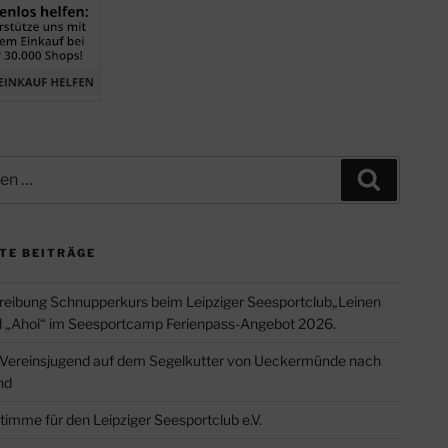
Suchen
TE BEITRÄGE
eibung Schnupperkurs beim Leipziger Seesportclub„Leinen
d „Ahoi“ im Seesportcamp Ferienpass-Angebot 2026.
 Vereinsjugend auf dem Segelkutter von Ueckermünde nach
nd
timme für den Leipziger Seesportclub e.V.