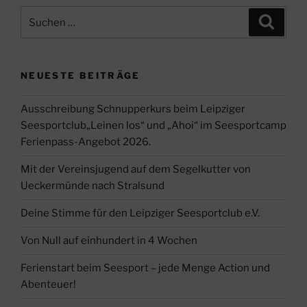
Suche
Suche
nach:
NEUESTE BEITRÄGE
Ausschreibung Schnupperkurs beim Leipziger
Seesportclub„Leinen los“ und „Ahoi“ im Seesportcamp
Ferienpass-Angebot 2026.
Mit der Vereinsjugend auf dem Segelkutter von
Ueckermünde nach Stralsund
Deine Stimme für den Leipziger Seesportclub e.V.
Von Null auf einhundert in 4 Wochen
Ferienstart beim Seesport – jede Menge Action und
Abenteuer!