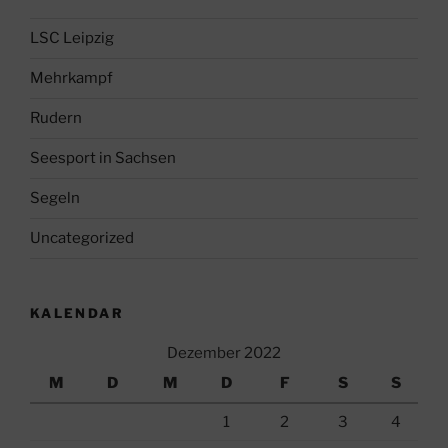
LSC Leipzig
Mehrkampf
Rudern
Seesport in Sachsen
Segeln
Uncategorized
KALENDAR
Dezember 2022
M
D
M
D
F
S
S
1
2
3
4