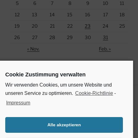
5
6
7
8
9
10
11
12
13
14
15
16
17
18
19
20
21
22
23
24
25
26
27
28
29
30
31
« Nov.
Feb. »
Cookie Zustimmung verwalten
Wir verwenden Cookies, um unsere Website und
unseren Service zu optimieren.
Cookie-Richtlinie
-
Impressum
SOCIAL MEDIA
Finde uns auf Facebook
Alle akzeptieren