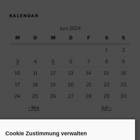
KALENDAR
Juni 2024
M
D
M
D
F
S
S
1
2
3
4
5
6
7
8
9
10
11
12
13
14
15
16
17
18
19
20
21
22
23
24
25
26
27
28
29
30
« Mai
Juli »
Cookie Zustimmung verwalten