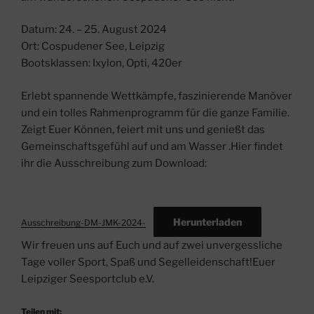
Datum: 24. – 25. August 2024
Ort: Cospudener See, Leipzig
Bootsklassen: Ixylon, Opti, 420er
Erlebt spannende Wettkämpfe, faszinierende Manöver
und ein tolles Rahmenprogramm für die ganze Familie.
Zeigt Euer Können, feiert mit uns und genießt das
Gemeinschaftsgefühl auf und am Wasser .Hier findet
ihr die Ausschreibung zum Download:
Herunterladen
Ausschreibung-DM-JMK-2024-
Wir freuen uns auf Euch und auf zwei unvergessliche
Tage voller Sport, Spaß und Segelleidenschaft!Euer
Leipziger Seesportclub e.V.
Teilen mit: