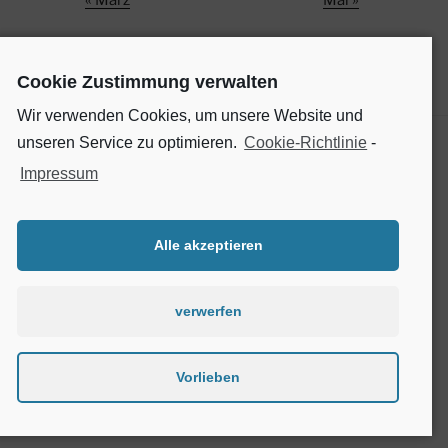
Cookie Zustimmung verwalten
Wir verwenden Cookies, um unsere Website und
unseren Service zu optimieren.
Cookie-Richtlinie
-
Impressum
SOCIAL MEDIA
Finde uns auf Facebook
Alle akzeptieren
verwerfen
Cookie-
Richtlinie
Vorlieben
(EU)
Datenschutzordnung
Stolz präsentiert von WordPress