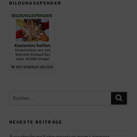
BILDUNGSSPENDER
Suche
Suche
nach:
NEUESTE BEITRÄGE
Ausschreibung Schnupperkurs beim Leipziger