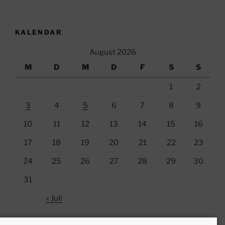
KALENDAR
August 2026
M
D
M
D
F
S
S
1
2
3
4
5
6
7
8
9
10
11
12
13
14
15
16
17
18
19
20
21
22
23
24
25
26
27
28
29
30
31
« Juli