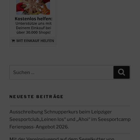
Suche
Suche
nach:
NEUESTE BEITRÄGE
Ausschreibung Schnupperkurs beim Leipziger
Seesportclub„Leinen los“ und „Ahoi“ im Seesportcamp
Ferienpass-Angebot 2026.
Mit der Vereinsjugend auf dem Segelkutter von