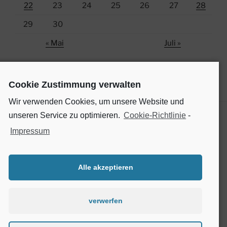
22
23
24
25
26
27
28
29
30
« Mai
Juli »
Cookie Zustimmung verwalten
Wir verwenden Cookies, um unsere Website und
unseren Service zu optimieren.
Cookie-Richtlinie
-
Impressum
SOCIAL MEDIA
Finde uns auf Facebook
Alle akzeptieren
verwerfen
Cookie-