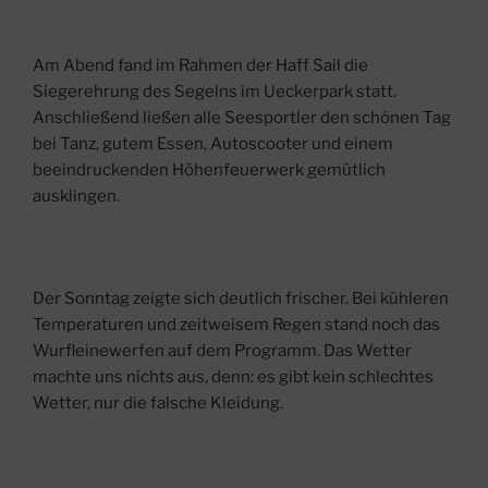
Am Abend fand im Rahmen der Haff Sail die
Siegerehrung des Segelns im Ueckerpark statt.
Anschließend ließen alle Seesportler den schönen Tag
bei Tanz, gutem Essen, Autoscooter und einem
beeindruckenden Höhenfeuerwerk gemütlich
ausklingen.
Der Sonntag zeigte sich deutlich frischer. Bei kühleren
Temperaturen und zeitweisem Regen stand noch das
Wurfleinewerfen auf dem Programm. Das Wetter
machte uns nichts aus, denn: es gibt kein schlechtes
Wetter, nur die falsche Kleidung.