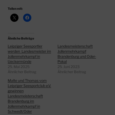
Teilen mit:
Ähnliche Beiträge
Leipziger Seesportler
Landesmeisterschaft
werden Landesmeister im
Jollenmehrkampf
Jollenmehrkampf in
Brandenburg und Oder-
Ueckermünde
Pokal
25. Mai 2025
25. Juni 2023
Ähnlicher Beitrag
Ähnlicher Beitrag
Malte und Thomas vom
Leipziger Seesportclub e.V.
gewinnen
Landesmeisterschaft
Brandenburg im
Jollenmehrkampf in
Schwedt/Oder