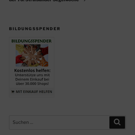
BILDUNGSSPENDER
Suche
Suche
nach: