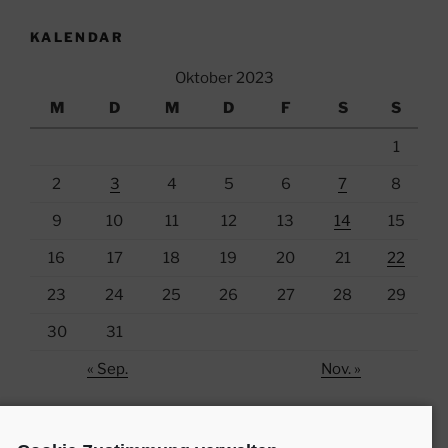
KALENDAR
Oktober 2023
M
D
M
D
F
S
S
1
2
3
4
5
6
7
8
9
10
11
12
13
14
15
16
17
18
19
20
21
22
23
24
25
26
27
28
29
30
31
« Sep.
Nov. »