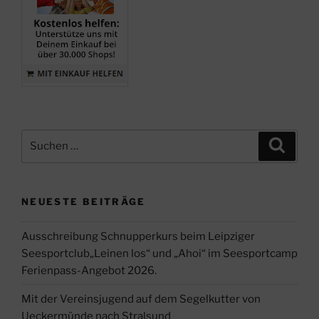
Suche
Suche
nach:
NEUESTE BEITRÄGE
Ausschreibung Schnupperkurs beim Leipziger
Seesportclub„Leinen los“ und „Ahoi“ im Seesportcamp
Ferienpass-Angebot 2026.
Mit der Vereinsjugend auf dem Segelkutter von
Ueckermünde nach Stralsund