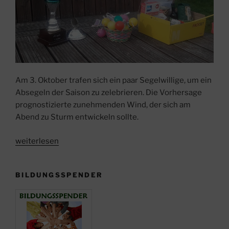
Am 3. Oktober trafen sich ein paar Segelwillige, um ein
Absegeln der Saison zu zelebrieren. Die Vorhersage
prognostizierte zunehmenden Wind, der sich am
Abend zu Sturm entwickeln sollte.
„Absegeln
weiterlesen
bei
Sonne
BILDUNGSSPENDER
und
Wind!“