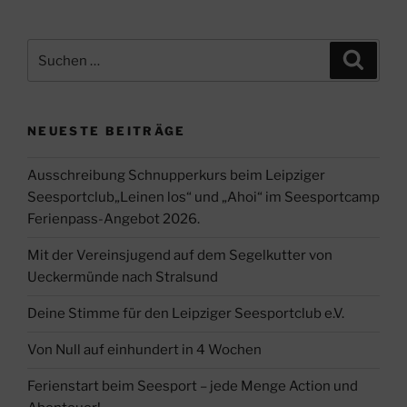
Suche
Suche
nach:
NEUESTE BEITRÄGE
Ausschreibung Schnupperkurs beim Leipziger
Seesportclub„Leinen los“ und „Ahoi“ im Seesportcamp
Ferienpass-Angebot 2026.
Mit der Vereinsjugend auf dem Segelkutter von
Ueckermünde nach Stralsund
Deine Stimme für den Leipziger Seesportclub e.V.
Von Null auf einhundert in 4 Wochen
Ferienstart beim Seesport – jede Menge Action und