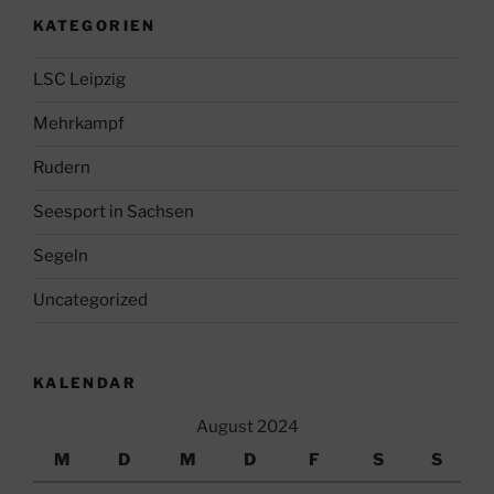
KATEGORIEN
LSC Leipzig
Mehrkampf
Rudern
Seesport in Sachsen
Segeln
Uncategorized
KALENDAR
August 2024
M
D
M
D
F
S
S