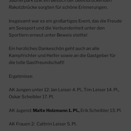
Saurierpark bzw. ein Besuch der beeindruckenden
Rakotzbrücke sorgten für schöne Erinnerungen.
Insgesamt war es ein großartiges Event, das die Freude
am Seesport und die Verbundenheit unter den
Sportlern erneut unter Beweis stellte!
Ein herzliches Dankeschön geht auch an alle
Kampfrichter und Helfer sowie an die Gastgeber für
die tolle Gastfreundschaft!
Ergebnisse:
AK Jungen unter 12: Jan Leiser 4. Pl., Tim Leiser 14. Pl.,
Oskar Scheibler 17. Pl.
AK Jugend:
Malte Holzmann 1. Pl.,
Erik Scheibler 13. Pl.
AK Frauen 2: Cathrin Leiser 5. Pl.