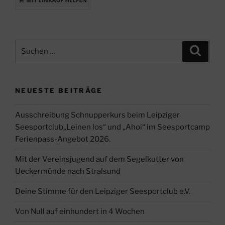
Suche
Suche
nach:
NEUESTE BEITRÄGE
Ausschreibung Schnupperkurs beim Leipziger
Seesportclub„Leinen los“ und „Ahoi“ im Seesportcamp
Ferienpass-Angebot 2026.
Mit der Vereinsjugend auf dem Segelkutter von
Ueckermünde nach Stralsund
Deine Stimme für den Leipziger Seesportclub e.V.
Von Null auf einhundert in 4 Wochen