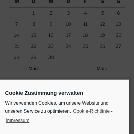
M
D
M
D
F
S
S
1
2
3
4
5
6
7
8
9
10
11
12
13
14
15
16
17
18
19
20
21
22
23
24
25
26
27
28
29
30
« März
Mai »
Cookie Zustimmung verwalten
Wir verwenden Cookies, um unsere Website und
unseren Service zu optimieren.
Cookie-Richtlinie
-
Impressum
SOCIAL MEDIA