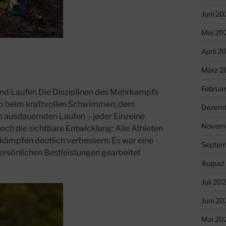
Juni 20
Mai 20
April 2
März 2
Februa
und Laufen Die Disziplinen des Mehrkampfs
 Ob beim kraftvollen Schwimmen, dem
Dezemb
 ausdauernden Laufen – jeder Einzelne
Novem
doch die sichtbare Entwicklung: Alle Athleten
tkämpfen deutlich verbessern. Es war eine
Septem
persönlichen Bestleistungen gearbeitet
August
Juli 20
Juni 20
Mai 20