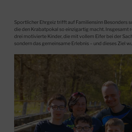
Sportlicher Ehrgeiz trifft auf Familiensinn Besonders
die den Krabatpokal so einzigartig macht. Insgesamt re
drei motivierte Kinder, die mit vollem Eifer bei der Sac
sondern das gemeinsame Erlebnis – und dieses Ziel wu