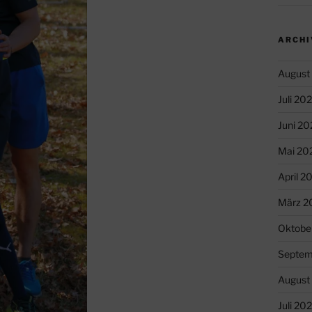
ARCHI
August
Juli 20
Juni 20
Mai 20
April 2
März 2
Oktobe
Septem
August
Juli 20