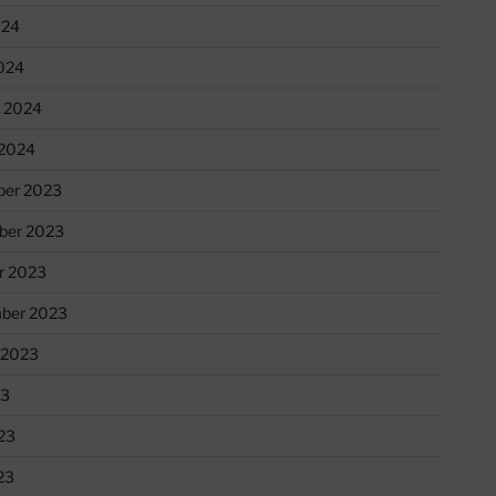
024
024
r 2024
 2024
er 2023
ber 2023
r 2023
ber 2023
 2023
23
23
23