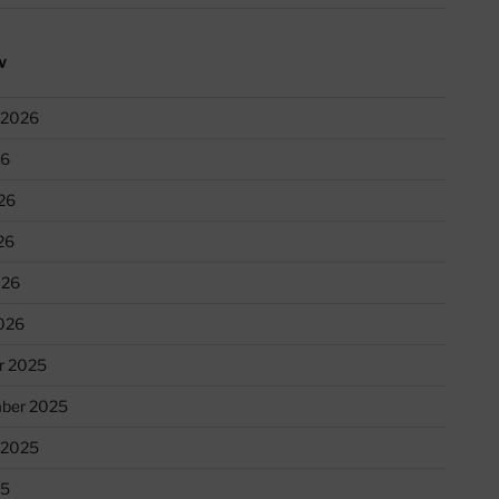
V
 2026
26
26
26
026
026
r 2025
ber 2025
 2025
25