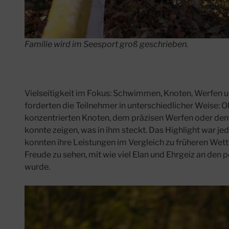
Familie wird im Seesport groß geschrieben.
Vielseitigkeit im Fokus: Schwimmen, Knoten, Werfen 
forderten die Teilnehmer in unterschiedlicher Weise:
konzentrierten Knoten, dem präzisen Werfen oder dem
konnte zeigen, was in ihm steckt. Das Highlight war je
konnten ihre Leistungen im Vergleich zu früheren Wet
Freude zu sehen, mit wie viel Elan und Ehrgeiz an den 
wurde.